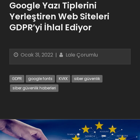
Google Yazı Tiplerini
Yerleştiren Web Siteleri
GDPR’yi İhlal Ediyor
Ocak 31, 2022
Lale Çorumlu
GDPR
google fonts
KVKK
siber güvenlik
siber güvenlik haberleri