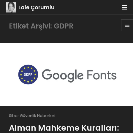
Lale Çorumlu
Etiket Arşivi: GDPR
Siber Güvenlik Haberleri
Alman Mahkeme Kuralları: