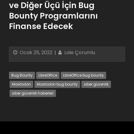
ve Diğer Üçü İçin Bug
Bounty Programlarını
Finanse Edecek
Ocak 25, 2022
Lale Çorumlu
Bug Bounty
LibreOffice
LibreOffice bug bounty
Mastodon
Mastodon bug bounty
siber güvenlik
siber güvenlik haberleri