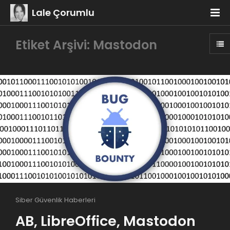
Lale Çorumlu
Etiket Arşivi: Mastodon
Siber Güvenlik Haberleri
AB, LibreOffice, Mastodon