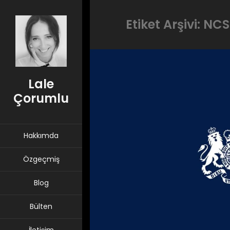
Etiket Arşivi: NC
Lale
Çorumlu
Hakkımda
Özgeçmiş
Blog
Bülten