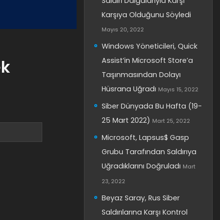
Saldırı Dalgalarıyla Karşı
Karşıya Olduğunu Söyledi
Mayıs 20, 2022
Windows Yöneticileri, Quick
Assist’in Microsoft Store’a
ek
Taşınmasından Dolayı
Hüsrana Uğradı
Mayıs 15, 2022
Siber Dünyada Bu Hafta (19-
25 Mart 2022)
Mart 25, 2022
Microsoft, Lapsus$ Gasp
Grubu Tarafından Saldırıya
Uğradıklarını Doğruladı
Mart
23, 2022
Beyaz Saray, Rus Siber
Saldırılarına Karşı Kontrol