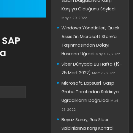
Saldırı Dalgalarıyla Karşı
Karşıya Olduğunu Söyledi
Mayıs 20, 2022
Windows Yöneticileri, Quick
Assist’in Microsoft Store’a
 SAP
Taşınmasından Dolayı
da
Hüsrana Uğradı
Mayıs 15, 2022
Siber Dünyada Bu Hafta (19-
25 Mart 2022)
Mart 25, 2022
Microsoft, Lapsus$ Gasp
Grubu Tarafından Saldırıya
Uğradıklarını Doğruladı
Mart
23, 2022
Beyaz Saray, Rus Siber
Saldırılarına Karşı Kontrol