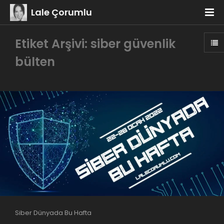
Lale Çorumlu
Etiket Arşivi: siber güvenlik
bülten
Siber Dünyada Bu Hafta