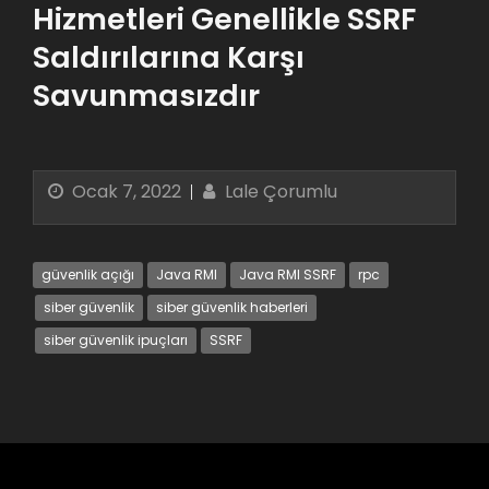
Hizmetleri Genellikle SSRF
Saldırılarına Karşı
Savunmasızdır
Ocak 7, 2022
Lale Çorumlu
güvenlik açığı
Java RMI
Java RMI SSRF
rpc
siber güvenlik
siber güvenlik haberleri
siber güvenlik ipuçları
SSRF