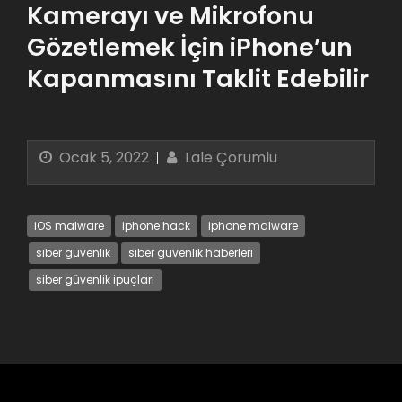
Kamerayı ve Mikrofonu
Gözetlemek İçin iPhone’un
Kapanmasını Taklit Edebilir
Ocak 5, 2022
Lale Çorumlu
iOS malware
iphone hack
iphone malware
siber güvenlik
siber güvenlik haberleri
siber güvenlik ipuçları