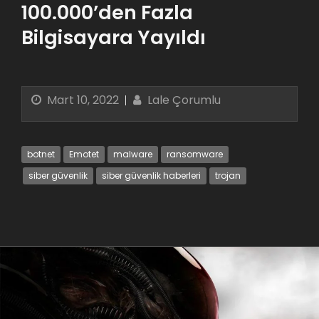
100.000’den Fazla
Bilgisayara Yayıldı
Mart 10, 2022
Lale Çorumlu
botnet
Emotet
malware
ransomware
siber güvenlik
siber güvenlik haberleri
trojan