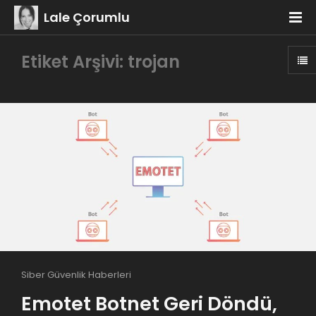
Lale Çorumlu
Etiket Arşivi: trojan
Siber Güvenlik Haberleri
Emotet Botnet Geri Döndü,