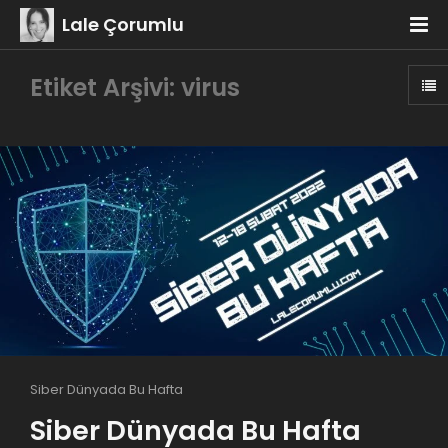
Lale Çorumlu
Etiket Arşivi: virus
Siber Dünyada Bu Hafta
Siber Dünyada Bu Hafta