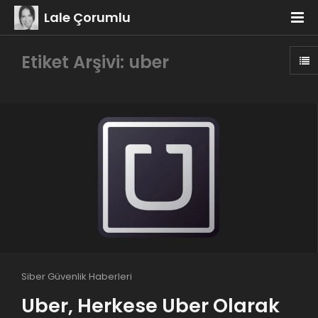
Lale Çorumlu
Etiket Arşivi: uber
Siber Güvenlik Haberleri
Uber, Herkese Uber Olarak